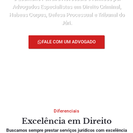
Advogados Especialistas em Direito Criminal,
Habeas Corpus, Defesa Processual e Tribunal do
Júri.
FALE COM UM ADVOGADO
Diferenciais
Excelência em Direito
Buscamos sempre prestar serviços jurídicos com excelência