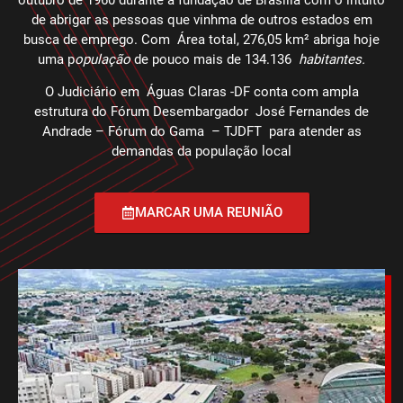
de abrigar as pessoas que vinhma de outros estados em
busca de emprego. Com Área total, 276,05 km² abriga hoje
uma p
opulação
de pouco mais de 134.136
habitantes.
O Judiciário em Águas Claras -DF conta com ampla
estrutura do Fórum Desembargador José Fernandes de
Andrade – Fórum do Gama – TJDFT para atender as
demandas da população local
MARCAR UMA REUNIÃO