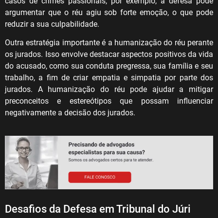
casos de crimes passionais, por exemplo, a defesa pode
argumentar que o réu agiu sob forte emoção, o que pode
reduzir a sua culpabilidade.
Outra estratégia importante é a humanização do réu perante
os jurados. Isso envolve destacar aspectos positivos da vida
do acusado, como sua conduta pregressa, sua família e seu
trabalho, a fim de criar empatia e simpatia por parte dos
jurados. A humanização do réu pode ajudar a mitigar
preconceitos e estereótipos que possam influenciar
negativamente a decisão dos jurados.
Desafios da Defesa em Tribunal do Júri