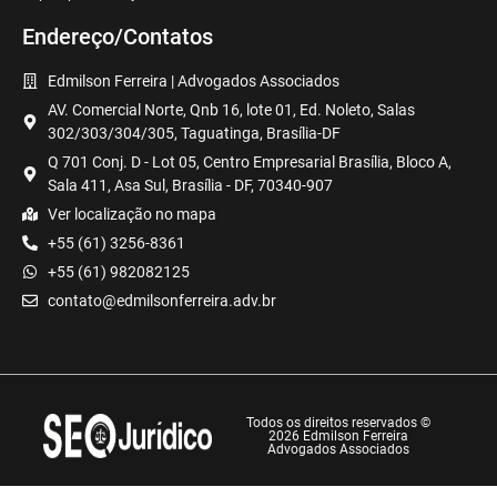
Endereço/Contatos
Edmilson Ferreira | Advogados Associados
AV. Comercial Norte, Qnb 16, lote 01, Ed. Noleto, Salas
302/303/304/305, Taguatinga, Brasília-DF
Q 701 Conj. D - Lot 05, Centro Empresarial Brasília, Bloco A,
Sala 411, Asa Sul, Brasília - DF, 70340-907
Ver localização no mapa
+55 (61) 3256-8361
+55 (61) 982082125
contato@edmilsonferreira.adv.br
Todos os direitos reservados ©
2026 Edmilson Ferreira
Advogados Associados