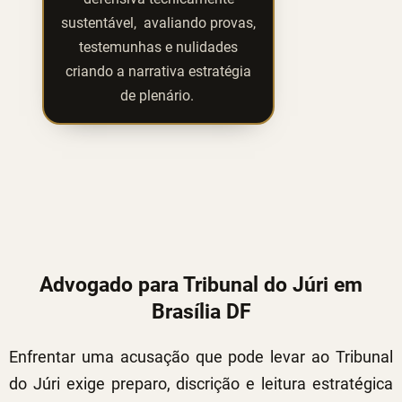
sustentável, avaliando provas,
testemunhas e nulidades
criando a narrativa estratégia
de plenário.
Advogado para Tribunal do Júri em
Brasília DF
Enfrentar uma acusação que pode levar ao Tribunal
do Júri exige preparo, discrição e leitura estratégica