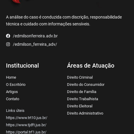
A análise do caso é conduzida com discrição, responsabilidade
técnica e cuidado com informações sensíveis.
/edmilsonferreira.adv.br
/edmilson_ferreira_adv/
Institucional
Áreas de Atuação
Home
Direito Criminal
O Escritório
Direito do Consumidor
Artigos
Direito de Família
Contato
Direito Trabalhista
Direito Eleitoral
Links úteis
Direito Administrativo
https://www.trt10.jus.br/
https://www.tjdft.jus.br/
https://portal.trf1.jus.br/