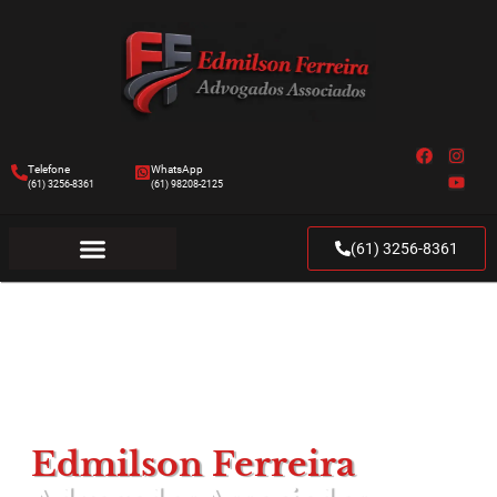
Telefone
WhatsApp
(61) 3256-8361
(61) 98208-2125
(61) 3256-8361
Edmilson Ferreira