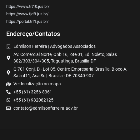
https://www.trt10.jus.br/
https://www.tjdft.jus.br/
https://portal.trf1.jus.br/
Endereço/Contatos
Edmilson Ferreira | Advogados Associados
AV. Comercial Norte, Qnb 16, lote 01, Ed. Noleto, Salas
302/303/304/305, Taguatinga, Brasília-DF
Q 701 Conj. D - Lot 05, Centro Empresarial Brasília, Bloco A,
Sala 411, Asa Sul, Brasília - DF, 70340-907
Ver localização no mapa
+55 (61) 3256-8361
+55 (61) 982082125
contato@edmilsonferreira.adv.br