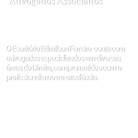
Advogados Associados
O Escritório Edmilson Ferreira conta com
advogados especializados em diversas
áreas do Direito, comprometidos com o
profissionalismo e a excelência.