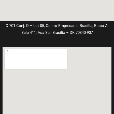
Q 701 Conj. D – Lot 05, Centro Empresarial Brasília, Bloco A,
Sala 411, Asa Sul, Brasília – DF, 70340-907