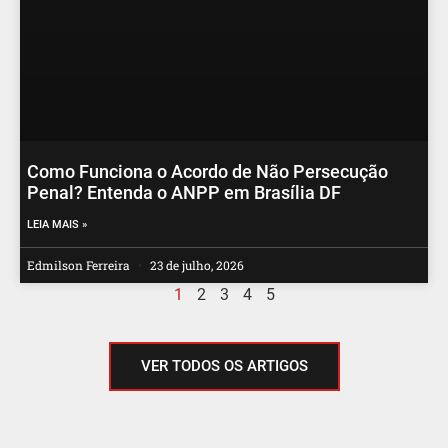
Como Funciona o Acordo de Não Persecução
Penal? Entenda o ANPP em Brasília DF
LEIA MAIS »
Edmilson Ferreira
23 de julho, 2026
1
2
3
4
5
VER TODOS OS ARTIGOS