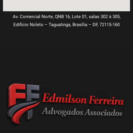
Av. Comercial Norte, QNB 16, Lote 01, salas 302 à 305,
Edifício Noleto – Taguatinga, Brasília – DF, 72115-160