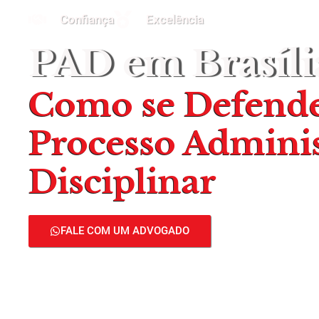
Confiança
Excelência
PAD em Brasíli
Como se Defend
Processo Adminis
Disciplinar
FALE COM UM ADVOGADO