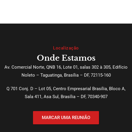
Localização
Onde Estamos
Av. Comercial Norte, QNB 16, Lote 01, salas 302 à 305, Edifício
Noleto – Taguatinga, Brasília – DF, 72115-160
Q 701 Conj. D – Lot 05, Centro Empresarial Brasília, Bloco A,
Sala 411, Asa Sul, Brasília – DF, 70340-907
MARCAR UMA REUNIÃO