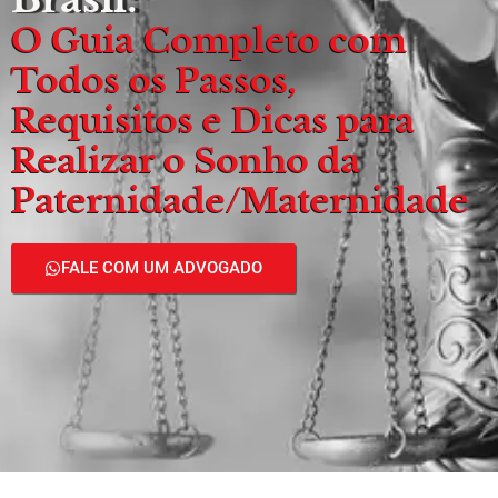
O Guia Completo com
Todos os Passos,
Requisitos e Dicas para
Realizar o Sonho da
Paternidade/Maternidade
FALE COM UM ADVOGADO