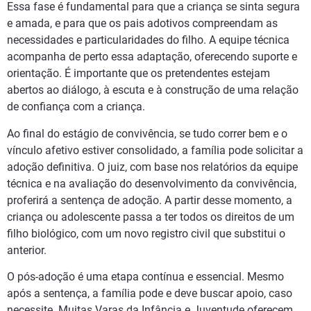
Essa fase é fundamental para que a criança se sinta segura
e amada, e para que os pais adotivos compreendam as
necessidades e particularidades do filho. A equipe técnica
acompanha de perto essa adaptação, oferecendo suporte e
orientação. É importante que os pretendentes estejam
abertos ao diálogo, à escuta e à construção de uma relação
de confiança com a criança.
Ao final do estágio de convivência, se tudo correr bem e o
vínculo afetivo estiver consolidado, a família pode solicitar a
adoção definitiva. O juiz, com base nos relatórios da equipe
técnica e na avaliação do desenvolvimento da convivência,
proferirá a sentença de adoção. A partir desse momento, a
criança ou adolescente passa a ter todos os direitos de um
filho biológico, com um novo registro civil que substitui o
anterior.
O pós-adoção é uma etapa contínua e essencial. Mesmo
após a sentença, a família pode e deve buscar apoio, caso
necessite. Muitas Varas da Infância e Juventude oferecem