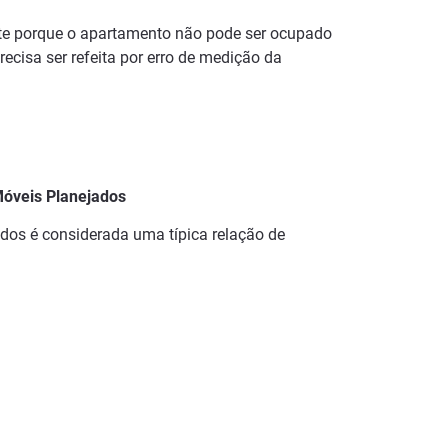
te porque o apartamento não pode ser ocupado
ecisa ser refeita por erro de medição da
óveis Planejados
dos é considerada uma típica relação de