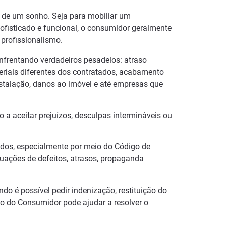
 de um sonho. Seja para mobiliar um
fisticado e funcional, o consumidor geralmente
 profissionalismo.
nfrentando verdadeiros pesadelos: atraso
eriais diferentes dos contratados, acabamento
nstalação, danos ao imóvel e até empresas que
 a aceitar prejuízos, desculpas intermináveis ou
ados, especialmente por meio do Código de
tuações de defeitos, atrasos, propaganda
ndo é possível pedir indenização, restituição do
to do Consumidor pode ajudar a resolver o