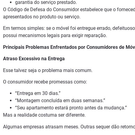
garantia do serviço prestado.
O Código de Defesa do Consumidor estabelece que o fornecedo
apresentados no produto ou serviço.
Em termos simples: se o móvel foi entregue errado, defeituos
possui mecanismos legais para exigir reparação.
Principais Problemas Enfrentados por Consumidores de Móv
Atraso Excessivo na Entrega
Esse talvez seja o problema mais comum.
O consumidor recebe promessas como:
“Entrega em 30 dias.”
“Montagem concluída em duas semanas.”
“Seu apartamento estará pronto antes da mudança.”
Mas a realidade costuma ser diferente.
Algumas empresas atrasam meses. Outras sequer dão retorno 