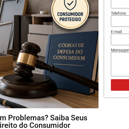
Telefone
E-mail
Mensage
com Problemas? Saiba Seus
Direito do Consumidor