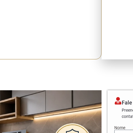
Fale
Preen
conta
Nome