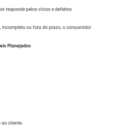
r responde pelos vícios e defeitos
o, incompleto ou fora do prazo, o consumidor
eis Planejados
ao cliente.