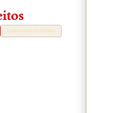
eitos
LIGAR PARA O ESCRITÓRIO