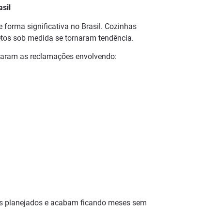
sil
forma significativa no Brasil. Cozinhas
jetos sob medida se tornaram tendência.
taram as reclamações envolvendo:
s planejados e acabam ficando meses sem