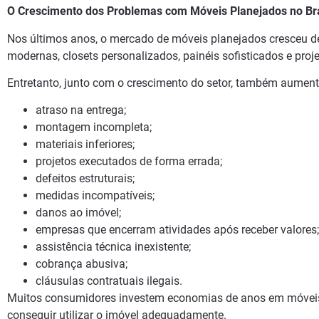
O Crescimento dos Problemas com Móveis Planejados no Bra
Nos últimos anos, o mercado de móveis planejados cresceu de 
modernas, closets personalizados, painéis sofisticados e pro
Entretanto, junto com o crescimento do setor, também aumen
atraso na entrega;
montagem incompleta;
materiais inferiores;
projetos executados de forma errada;
defeitos estruturais;
medidas incompatíveis;
danos ao imóvel;
empresas que encerram atividades após receber valores;
assistência técnica inexistente;
cobrança abusiva;
cláusulas contratuais ilegais.
Muitos consumidores investem economias de anos em móvei
conseguir utilizar o imóvel adequadamente.