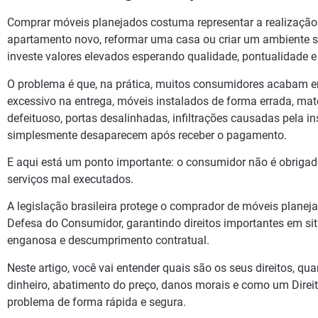
Comprar móveis planejados costuma representar a realização
apartamento novo, reformar uma casa ou criar um ambiente so
investe valores elevados esperando qualidade, pontualidade e
O problema é que, na prática, muitos consumidores acabam e
excessivo na entrega, móveis instalados de forma errada, mat
defeituoso, portas desalinhadas, infiltrações causadas pela i
simplesmente desaparecem após receber o pagamento.
E aqui está um ponto importante: o consumidor não é obrigado
serviços mal executados.
A legislação brasileira protege o comprador de móveis planej
Defesa do Consumidor, garantindo direitos importantes em si
enganosa e descumprimento contratual.
Neste artigo, você vai entender quais são os seus direitos, qua
dinheiro, abatimento do preço, danos morais e como um Direi
problema de forma rápida e segura.