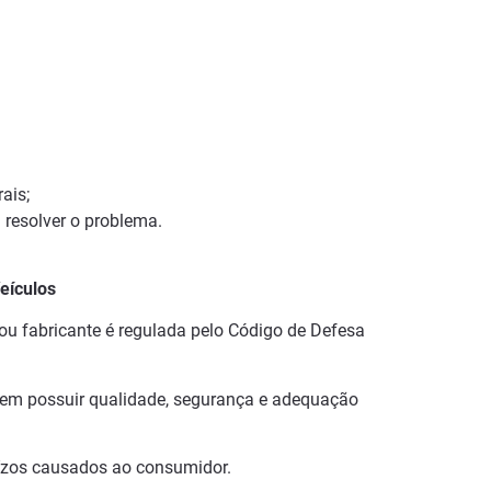
ais;
 resolver o problema.
eículos
 ou fabricante é regulada pelo Código de Defesa
em possuir qualidade, segurança e adequação
uízos causados ao consumidor.