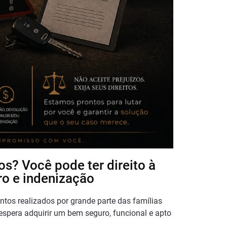
s? Você pode ter direito à
ro e indenização
tos realizados por grande parte das famílias
espera adquirir um bem seguro, funcional e apto