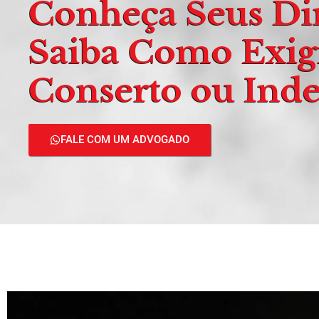
Conheça Seus Dir
Saiba Como Exigi
Conserto ou Ind
FALE COM UM ADVOGADO