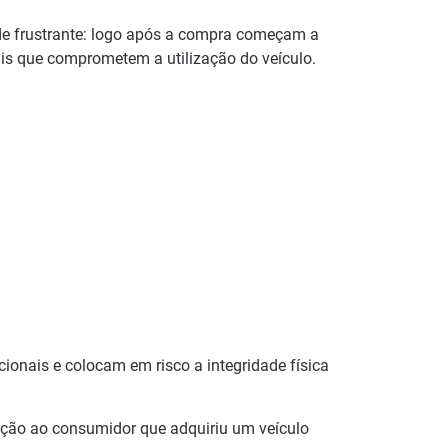
de frustrante: logo após a compra começam a
rais que comprometem a utilização do veículo.
ionais e colocam em risco a integridade física
oteção ao consumidor que adquiriu um veículo