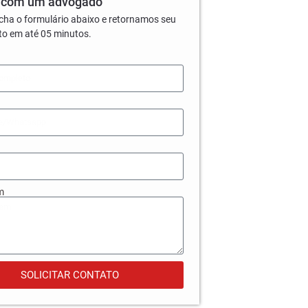
 com um advogado
cha o formulário abaixo e retornamos seu
to em até 05 minutos.
m
SOLICITAR CONTATO