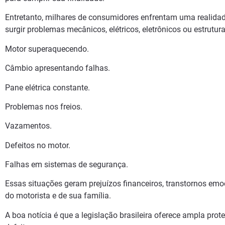
Entretanto, milhares de consumidores enfrentam uma realida
surgir problemas mecânicos, elétricos, eletrônicos ou estrutu
Motor superaquecendo.
Câmbio apresentando falhas.
Pane elétrica constante.
Problemas nos freios.
Vazamentos.
Defeitos no motor.
Falhas em sistemas de segurança.
Essas situações geram prejuízos financeiros, transtornos emoc
do motorista e de sua família.
A boa notícia é que a legislação brasileira oferece ampla pr