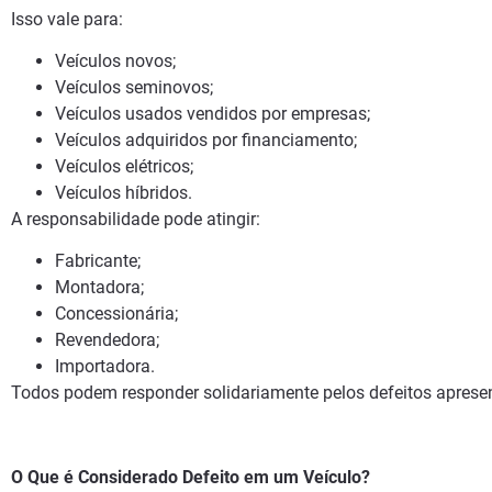
Isso vale para:
Veículos novos;
Veículos seminovos;
Veículos usados vendidos por empresas;
Veículos adquiridos por financiamento;
Veículos elétricos;
Veículos híbridos.
A responsabilidade pode atingir:
Fabricante;
Montadora;
Concessionária;
Revendedora;
Importadora.
Todos podem responder solidariamente pelos defeitos aprese
O Que é Considerado Defeito em um Veículo?