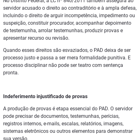
No Distrito Federal, a LC nº 840/2011 também assegura ao
servidor acusado o direito ao contraditório e à ampla defesa,
incluindo o direito de arguir incompetência, impedimento ou
suspeição, constituir procurador, acompanhar depoimento
de testemunha, arrolar testemunhas, produzir provas e
apresentar recurso ou revisão.
Quando esses direitos são esvaziados, o PAD deixa de ser
processo justo e passa a ser mera formalidade punitiva. E
processo disciplinar não pode ser teatro com sentença
pronta.
Indeferimento injustificado de provas
A produção de provas é etapa essencial do PAD. O servidor
pode precisar de documentos, testemunhas, perícias,
registros internos, e-mails, escalas, relatórios, imagens,
sistemas eletrônicos ou outros elementos para demonstrar
sua versão.