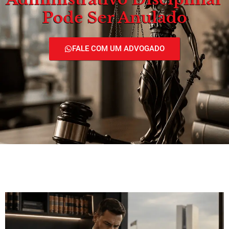
Pode Ser Anulado
FALE COM UM ADVOGADO