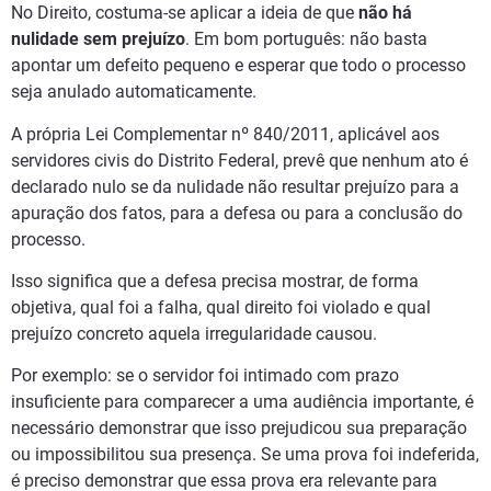
No Direito, costuma-se aplicar a ideia de que
não há
nulidade sem prejuízo
. Em bom português: não basta
apontar um defeito pequeno e esperar que todo o processo
seja anulado automaticamente.
A própria Lei Complementar nº 840/2011, aplicável aos
servidores civis do Distrito Federal, prevê que nenhum ato é
declarado nulo se da nulidade não resultar prejuízo para a
apuração dos fatos, para a defesa ou para a conclusão do
processo.
Isso significa que a defesa precisa mostrar, de forma
objetiva, qual foi a falha, qual direito foi violado e qual
prejuízo concreto aquela irregularidade causou.
Por exemplo: se o servidor foi intimado com prazo
insuficiente para comparecer a uma audiência importante, é
necessário demonstrar que isso prejudicou sua preparação
ou impossibilitou sua presença. Se uma prova foi indeferida,
é preciso demonstrar que essa prova era relevante para