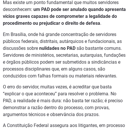
Mas existe um ponto fundamental que muitos servidores
desconhecem:
um PAD pode ser anulado quando apresenta
vícios graves capazes de comprometer a legalidade do
procedimento ou prejudicar o direito de defesa
.
Em Brasília, onde há grande concentração de servidores
públicos federais, distritais, autárquicos e fundacionais, as
discussões sobre
nulidades no PAD
são bastante comuns.
Servidores de ministérios, secretarias, autarquias, fundações
e órgãos públicos podem ser submetidos a sindicâncias e
processos disciplinares que, em alguns casos, são
conduzidos com falhas formais ou materiais relevantes.
O erro do servidor, muitas vezes, é acreditar que basta
“explicar o que aconteceu” para resolver o problema. No
PAD, a realidade é mais dura: não basta ter razão; é preciso
demonstrar a razão dentro do processo, com provas,
argumentos técnicos e observância dos prazos.
A Constituição Federal assegura aos litigantes, em processo