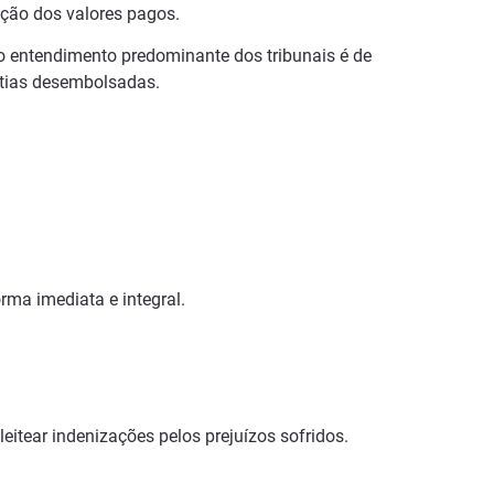
ção dos valores pagos.
 o entendimento predominante dos tribunais é de
antias desembolsadas.
rma imediata e integral.
itear indenizações pelos prejuízos sofridos.