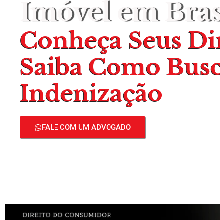
Imóvel em Brasí
Conheça Seus Dir
Saiba Como Busc
Indenização
FALE COM UM ADVOGADO