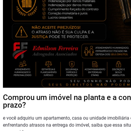
Comprou um imóvel na planta e a con
prazo?
e você adquiriu um apartamento, casa ou unidade imobiliária e
enfrentando atrasos na entrega do imóvel, saiba que essa sit