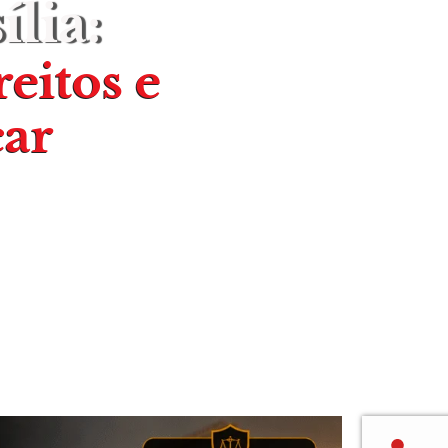
lia:
eitos e
ar