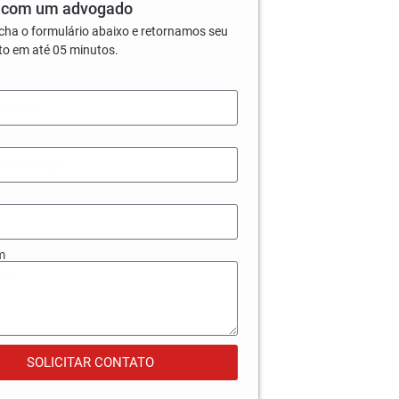
 com um advogado
cha o formulário abaixo e retornamos seu
to em até 05 minutos.
m
SOLICITAR CONTATO