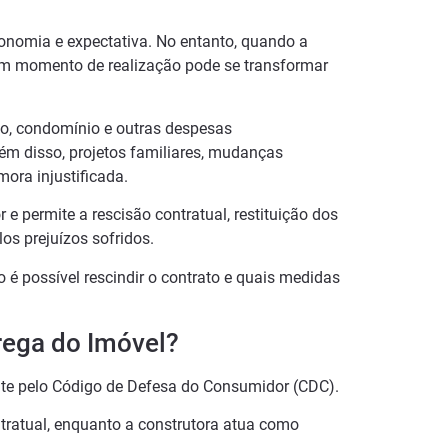
onomia e expectativa. No entanto, quando a
 um momento de realização pode se transformar
o, condomínio e outras despesas
m disso, projetos familiares, mudanças
ora injustificada.
 e permite a rescisão contratual, restituição dos
os prejuízos sofridos.
o é possível rescindir o contrato e quais medidas
trega do Imóvel?
ente pelo Código de Defesa do Consumidor (CDC).
tratual, enquanto a construtora atua como