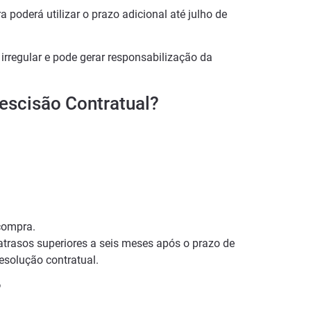
a poderá utilizar o prazo adicional até julho de
irregular e pode gerar responsabilização da
escisão Contratual?
compra.
 atrasos superiores a seis meses após o prazo de
resolução contratual.
?