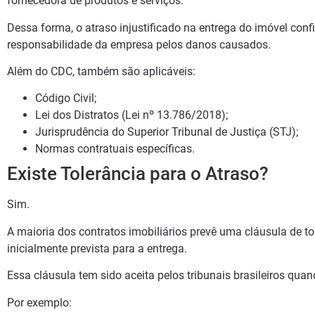
fornecedora de produtos e serviços.
Dessa forma, o atraso injustificado na entrega do imóvel conf
responsabilidade da empresa pelos danos causados.
Além do CDC, também são aplicáveis:
Código Civil;
Lei dos Distratos (Lei nº 13.786/2018);
Jurisprudência do Superior Tribunal de Justiça (STJ);
Normas contratuais específicas.
Existe Tolerância para o Atraso?
Sim.
A maioria dos contratos imobiliários prevê uma cláusula de to
inicialmente prevista para a entrega.
Essa cláusula tem sido aceita pelos tribunais brasileiros quan
Por exemplo: