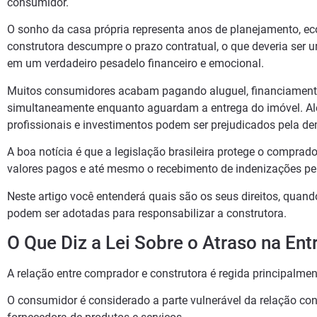
consumidor.
O sonho da casa própria representa anos de planejamento, ec
construtora descumpre o prazo contratual, o que deveria ser
em um verdadeiro pesadelo financeiro e emocional.
Muitos consumidores acabam pagando aluguel, financiament
simultaneamente enquanto aguardam a entrega do imóvel. Alé
profissionais e investimentos podem ser prejudicados pela dem
A boa notícia é que a legislação brasileira protege o comprador
valores pagos e até mesmo o recebimento de indenizações pel
Neste artigo você entenderá quais são os seus direitos, quand
podem ser adotadas para responsabilizar a construtora.
O Que Diz a Lei Sobre o Atraso na En
A relação entre comprador e construtora é regida principalm
O consumidor é considerado a parte vulnerável da relação con