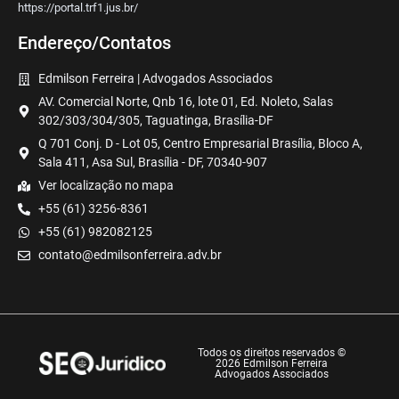
https://portal.trf1.jus.br/
Endereço/Contatos
Edmilson Ferreira | Advogados Associados
AV. Comercial Norte, Qnb 16, lote 01, Ed. Noleto, Salas
302/303/304/305, Taguatinga, Brasília-DF
Q 701 Conj. D - Lot 05, Centro Empresarial Brasília, Bloco A,
Sala 411, Asa Sul, Brasília - DF, 70340-907
Ver localização no mapa
+55 (61) 3256-8361
+55 (61) 982082125
contato@edmilsonferreira.adv.br
Todos os direitos reservados ©
2026 Edmilson Ferreira
Advogados Associados