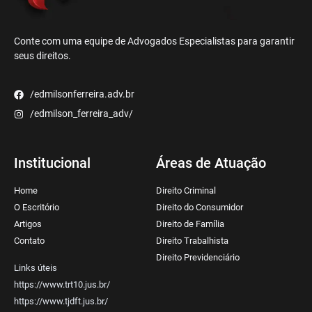
Conte com uma equipe de Advogados Especialistas para garantir
seus direitos.
/edmilsonferreira.adv.br
/edmilson_ferreira_adv/
Institucional
Áreas de Atuação
Home
Direito Criminal
O Escritório
Direito do Consumidor
Artigos
Direito de Família
Contato
Direito Trabalhista
Direito Previdenciário
Links úteis
https://www.trt10.jus.br/
https://www.tjdft.jus.br/