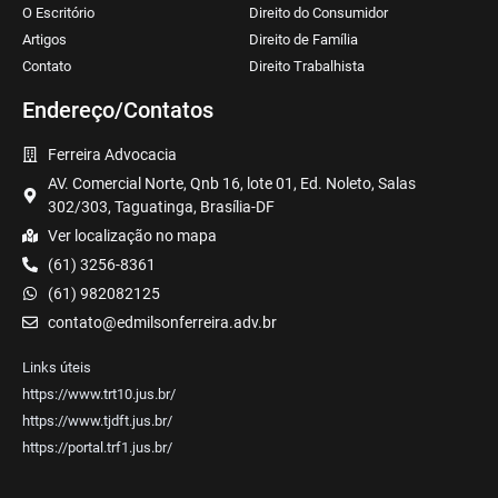
O Escritório
Direito do Consumidor
Artigos
Direito de Família
Contato
Direito Trabalhista
Endereço/Contatos
Ferreira Advocacia
AV. Comercial Norte, Qnb 16, lote 01, Ed. Noleto, Salas
302/303, Taguatinga, Brasília-DF
Ver localização no mapa
(61) 3256-8361
(61) 982082125
contato@edmilsonferreira.adv.br
Links úteis
https://www.trt10.jus.br/
https://www.tjdft.jus.br/
https://portal.trf1.jus.br/