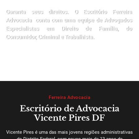
Garanta seus direitos. O Escritório Ferreira
Advocacia conta com uma equipe de Advogados
Especialistas em Direito de Família, do
Consumidor, Criminal e Trabalhista.
Ferreira Advocacia
Escritório de Advocacia
Vicente Pires DF
Vicente Pires é uma das mais jovens regiões administrativas
do Distrito Federal, com pouco mais de 13 anos de