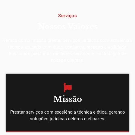
Serviços
Nossos Valores
Temos como missão prestar serviços jurídicos com excelência
técnica, atuando com ética, confiança, respeito e agilidade.
Buscamos prestar os melhores serviços e a satisfação de
nossos clientes.
Missão
Prestar serviços com excelência técnica e ética, gerando
soluções jurídicas céleres e eficazes.