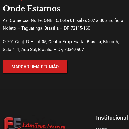
Onde Estamos
Av. Comercial Norte, QNB 16, Lote 01, salas 302 à 305, Edifício
Noleto – Taguatinga, Brasília – DF, 72115-160
Q 701 Conj. D – Lot 05, Centro Empresarial Brasília, Bloco A,
Sala 411, Asa Sul, Brasília – DF, 70340-907
MARCAR UMA REUNIÃO
Institucional