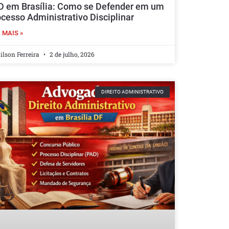
D em Brasília: Como se Defender em um
cesso Administrativo Disciplinar
 MAIS »
lson Ferreira
2 de julho, 2026
DIREITO ADMINISTRATIVO