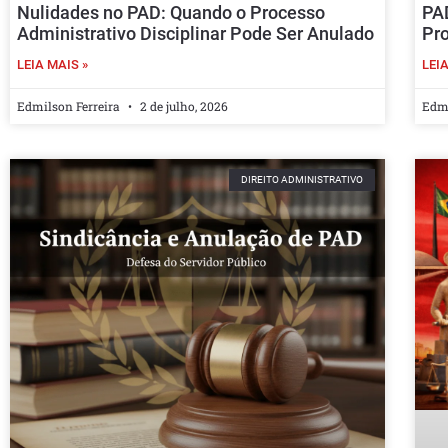
Nulidades no PAD: Quando o Processo
PA
Administrativo Disciplinar Pode Ser Anulado
Pro
LEIA MAIS »
LEIA
Edmilson Ferreira
2 de julho, 2026
Edmi
DIREITO ADMINISTRATIVO