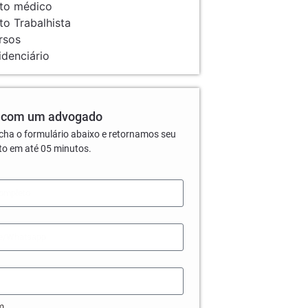
ito médico
ito Trabalhista
rsos
idenciário
 com um advogado
cha o formulário abaixo e retornamos seu
to em até 05 minutos.
m