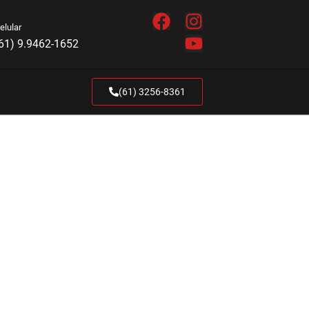
elular
61) 9.9462-1652
(61) 3256-8361