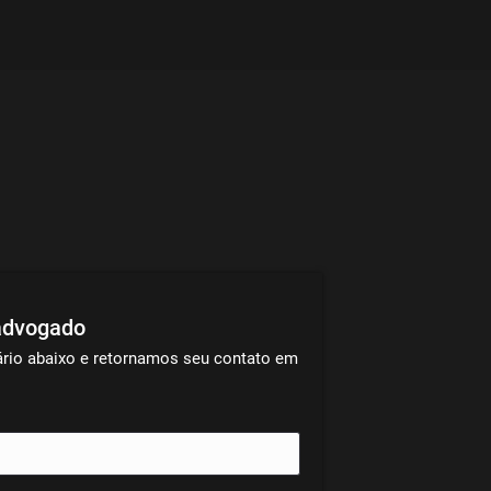
advogado
ário abaixo e retornamos seu contato em