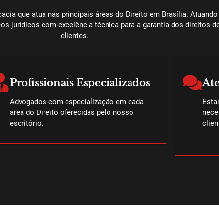
cia que atua nas principais áreas do Direito em Brasília. Atuand
os jurídicos com excelência técnica para a garantia dos direitos 
clientes.
Profissionais Especializados
At
Advogados com especialização em cada
Esta
área do Direito oferecidas pelo nosso
nece
escritório.
clien