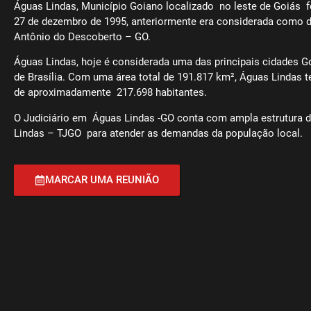
Águas Lindas, Município Goiano localizado no leste de Goiás 
27 de dezembro de 1995, anteriormente era considerada como di
Antônio do Descoberto – GO.
Águas Lindas, hoje é considerada uma das principais cidades G
de Brasília. Com uma área total de 191.817 km², Águas Lindas
de aproximadamente 217.698 habitantes.
O Judiciário em Águas Lindas -GO conta com ampla estrutura
Lindas – TJGO para atender as demandas da população local.
MARCAR UMA REUNIÃO