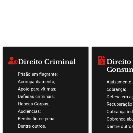
Direito Criminal
Direito
Consum
Prisão em flagrante;
Acompanhamento;
Ajuizamento
Apoio para vítimas;
cobrança;
Defesas criminais;
Defesa em a
Habeas Corpus;
Recuperação 
Audiências;
Cobrança ind
Remissão de pena
Cobrança abu
Dentre outros.
Dentre outro