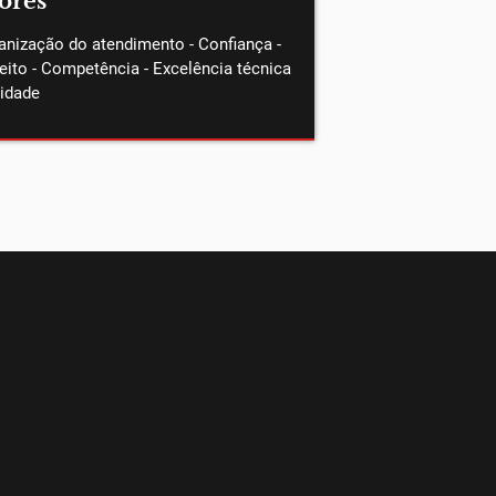
ores
nização do atendimento - Confiança -
eito - Competência - Excelência técnica
lidade