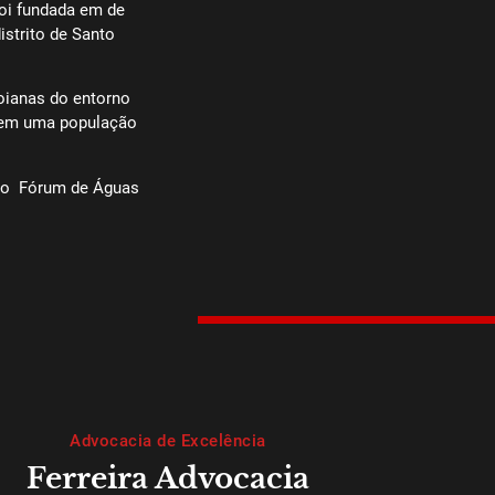
foi fundada em de
strito de Santo
oianas do entorno
 tem uma população
 do Fórum de Águas
Advocacia de Excelência
Ferreira Advocacia