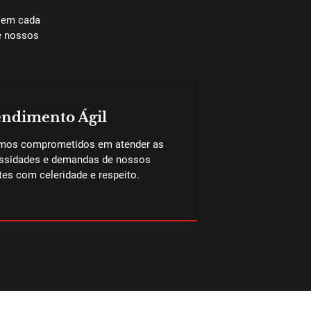
o em cada
de nossos
endimento Ágil
mos comprometidos em atender as
ssidades e demandas de nossos
tes com celeridade e respeito.