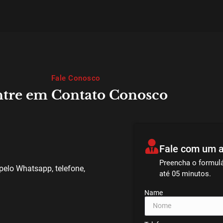
Fale Conosco
tre em Contato Conosco
Fale com um 
Preencha o formul
pelo Whatsapp, telefone,
até 05 minutos.
Name