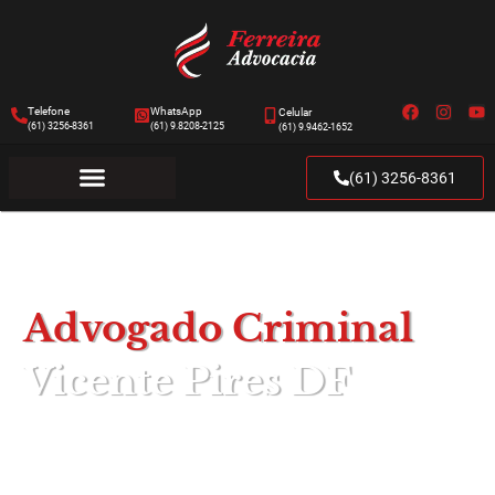
Telefone
WhatsApp
Celular
(61) 3256-8361
(61) 9.8208-2125
(61) 9.9462-1652
(61) 3256-8361
Advogado Criminal
Vicente Pires DF