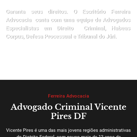
Garanta seus direitos. O Escritório Ferreira
Advocacia conta com uma equipe de Advogados
Especialistas em Direito Criminal, Habeas
Corpus, Defesa Processual e Tribunal do Júri.
Ferreira Advocacia
Advogado Criminal Vicente
Pires DF
Vicente Pires é uma das mais jovens regiões administrativas
do Distrito Federal, com pouco mais de 13 anos de