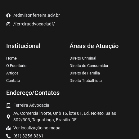
/edmilsonferreira.adv.br
/ferreiraadvocaciadf/
Institucional
Áreas de Atuação
Home
Direito Criminal
O Escritório
Direito do Consumidor
Artigos
Direito de Família
Contato
Direito Trabalhista
Endereço/Contatos
Ferreira Advocacia
AV. Comercial Norte, Qnb 16, lote 01, Ed. Noleto, Salas
302/303, Taguatinga, Brasília-DF
Ver localização no mapa
(61) 3256-8361