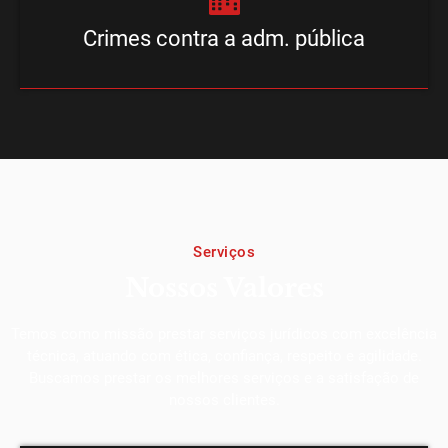
Crimes contra a adm. pública
Serviços
Nossos Valores
Temos como missão prestar serviços jurídicos com excelência
técnica, atuando com ética, confiança, respeito e agilidade.
Buscamos prestar os melhores serviços e a satisfação de
nossos clientes.