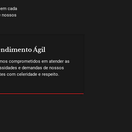
o em cada
de nossos
endimento Ágil
mos comprometidos em atender as
ssidades e demandas de nossos
tes com celeridade e respeito.