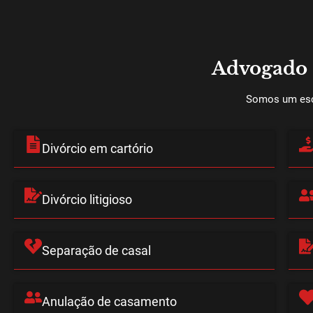
Advogado 
Somos um escr
Divórcio em cartório
Divórcio litigioso
Separação de casal
Anulação de casamento