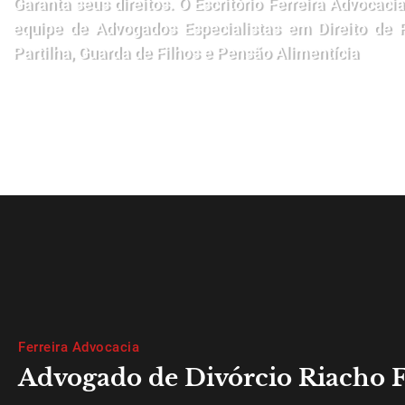
Garanta seus direitos. O Escritório Ferreira Advoca
equipe de Advogados Especialistas em Direito de Fa
Partilha, Guarda de Filhos e Pensão Alimentícia
Ferreira Advocacia
Advogado de Divórcio Riacho