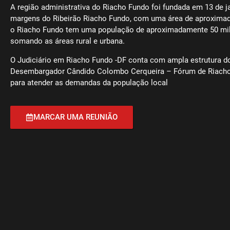
A região administrativa do Riacho Fundo foi fundada em 13 de j
margens do Ribeirão Riacho Fundo, com uma área de aproxima
o Riacho Fundo tem uma população de aproximadamente 50 mil
somando as áreas rural e urbana.
O Judiciário em Riacho Fundo -DF conta com ampla estrutura 
Desembargador Cândido Colombo Cerqueira – Fórum de Riach
para atender as demandas da população local
MARCAR UMA REUNIÃO