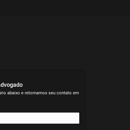
advogado
ário abaixo e retornamos seu contato em