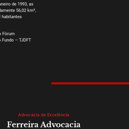
aneiro de 1993, as
damente 56,02 km²,
 habitantes
do Fórum
o Fundo – TJDFT
Advocacia de Excelência
Ferreira Advocacia