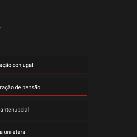
F
ação conjugal
ração de pensão
 antenupcial
 unilateral