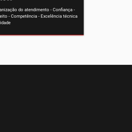
nização do atendimento - Confiança -
eito - Competência - Excelência técnica
lidade