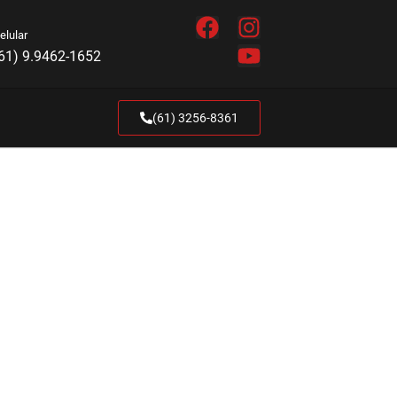
elular
61) 9.9462-1652
(61) 3256-8361