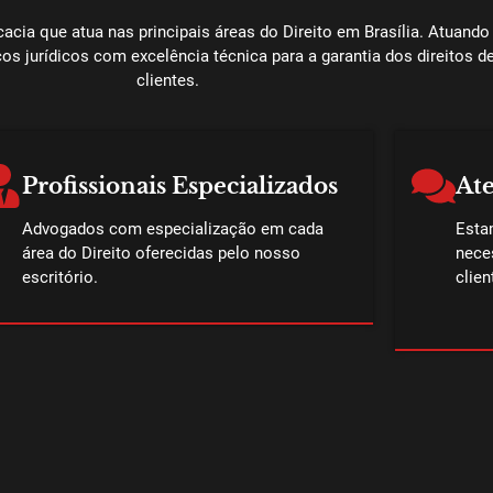
cia que atua nas principais áreas do Direito em Brasília. Atuand
os jurídicos com excelência técnica para a garantia dos direitos 
clientes.
Profissionais Especializados
At
Advogados com especialização em cada
Esta
área do Direito oferecidas pelo nosso
nece
escritório.
clien