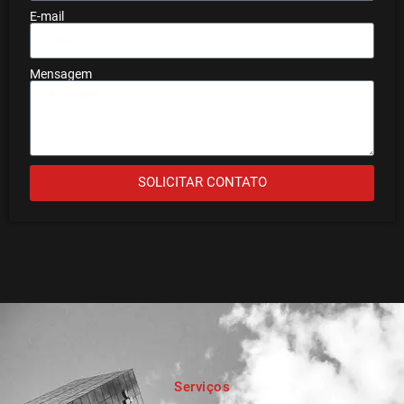
E-mail
Mensagem
SOLICITAR CONTATO
Serviços