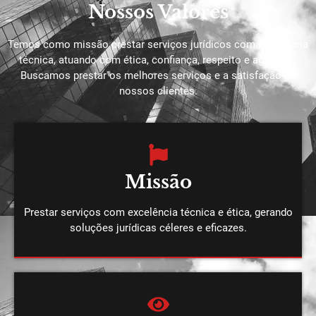
Nossos Valores
Temos como missão prestar serviços jurídicos com excelência
técnica, atuando com ética, confiança, respeito e agilidade.
Buscamos prestar os melhores serviços e a satisfação de
nossos clientes.
Missão
Prestar serviços com excelência técnica e ética, gerando
soluções jurídicas céleres e eficazes.