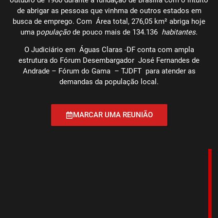
de abrigar as pessoas que vinhma de outros estados em
busca de emprego. Com Área total, 276,05 km² abriga hoje
uma p
opulação
de pouco mais de 134.136
habitantes.
O Judiciário em Águas Claras -DF conta com ampla
estrutura do Fórum Desembargador José Fernandes de
Andrade – Fórum do Gama – TJDFT para atender as
demandas da população local.
MARCAR UMA REUNIÃO