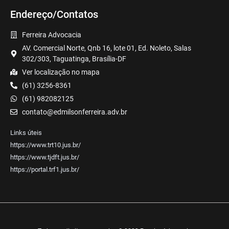
Endereço/Contatos
Ferreira Advocacia
AV. Comercial Norte, Qnb 16, lote 01, Ed. Noleto, Salas
302/303, Taguatinga, Brasília-DF
Ver localização no mapa
(61) 3256-8361
(61) 982082125
contato@edmilsonferreira.adv.br
Links úteis
https://www.trt10.jus.br/
https://www.tjdft.jus.br/
https://portal.trf1.jus.br/