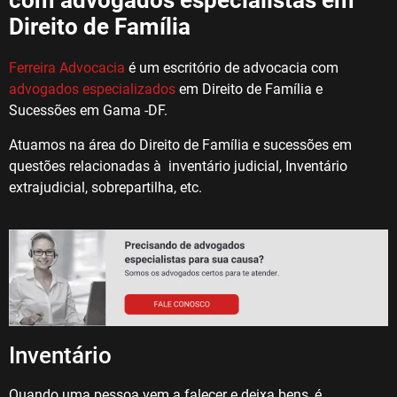
com advogados especialistas em
Direito de Família
Ferreira Advocacia
é um escritório de advocacia com
advogados especializados
em Direito de Família e
Sucessões em Gama -DF.
Atuamos na área do Direito de Família e sucessões em
questões relacionadas à inventário judicial, Inventário
extrajudicial, sobrepartilha, etc.
Inventário
Quando uma pessoa vem a falecer e deixa bens, é